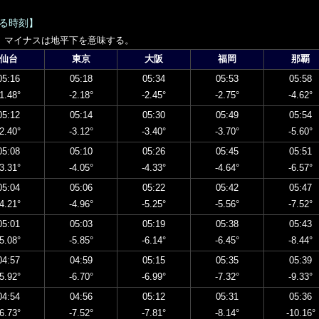
する時刻】
。マイナスは地平下を意味する。
仙台
東京
大阪
福岡
那覇
05:16
05:18
05:34
05:53
05:58
-1.48°
-2.18°
-2.45°
-2.75°
-4.62°
05:12
05:14
05:30
05:49
05:54
-2.40°
-3.12°
-3.40°
-3.70°
-5.60°
05:08
05:10
05:26
05:45
05:51
-3.31°
-4.05°
-4.33°
-4.64°
-6.57°
05:04
05:06
05:22
05:42
05:47
-4.21°
-4.96°
-5.25°
-5.56°
-7.52°
05:01
05:03
05:19
05:38
05:43
-5.08°
-5.85°
-6.14°
-6.45°
-8.44°
04:57
04:59
05:15
05:35
05:39
-5.92°
-6.70°
-6.99°
-7.32°
-9.33°
04:54
04:56
05:12
05:31
05:36
-6.73°
-7.52°
-7.81°
-8.14°
-10.16°