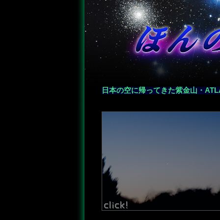
日本の空に帰ってきた紫金山・ATL
―