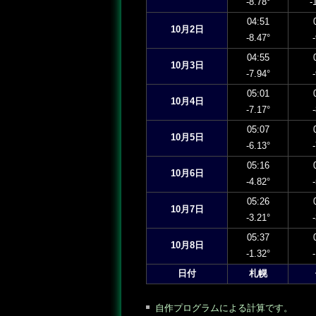
-8.78°
-
04:51
10月2日
-8.47°
04:55
10月3日
-7.94°
05:01
10月4日
-7.17°
05:07
10月5日
-6.13°
05:16
10月6日
-4.82°
05:26
10月7日
-3.21°
05:37
10月8日
-1.32°
日付
札幌
自作プログラムによる計算です。