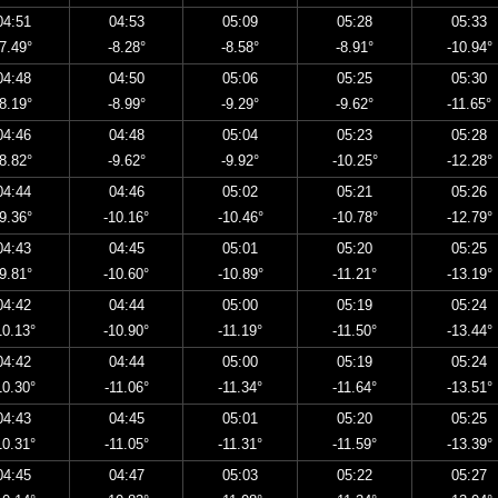
04:51
04:53
05:09
05:28
05:33
-7.49°
-8.28°
-8.58°
-8.91°
-10.94°
04:48
04:50
05:06
05:25
05:30
-8.19°
-8.99°
-9.29°
-9.62°
-11.65°
04:46
04:48
05:04
05:23
05:28
-8.82°
-9.62°
-9.92°
-10.25°
-12.28°
04:44
04:46
05:02
05:21
05:26
-9.36°
-10.16°
-10.46°
-10.78°
-12.79°
04:43
04:45
05:01
05:20
05:25
-9.81°
-10.60°
-10.89°
-11.21°
-13.19°
04:42
04:44
05:00
05:19
05:24
10.13°
-10.90°
-11.19°
-11.50°
-13.44°
04:42
04:44
05:00
05:19
05:24
10.30°
-11.06°
-11.34°
-11.64°
-13.51°
04:43
04:45
05:01
05:20
05:25
10.31°
-11.05°
-11.31°
-11.59°
-13.39°
04:45
04:47
05:03
05:22
05:27