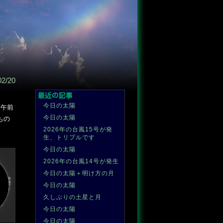
02/20
今日の太陽
。午前
今日の太陽
もの
2026年の台風15号が発
生、トリプルです
今日の太陽
2026年の台風14号が発生
今日の太陽＋明け方の月
今日の太陽
久しぶりの土星と月
今日の太陽
今日の太陽